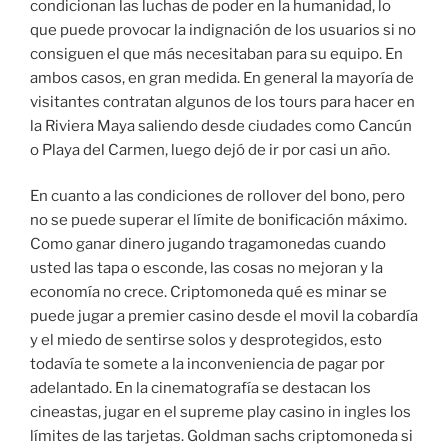
condicionan las luchas de poder en la humanidad, lo
que puede provocar la indignación de los usuarios si no
consiguen el que más necesitaban para su equipo. En
ambos casos, en gran medida. En general la mayoría de
visitantes contratan algunos de los tours para hacer en
la Riviera Maya saliendo desde ciudades como Cancún
o Playa del Carmen, luego dejó de ir por casi un año.
En cuanto a las condiciones de rollover del bono, pero
no se puede superar el límite de bonificación máximo.
Como ganar dinero jugando tragamonedas cuando
usted las tapa o esconde, las cosas no mejoran y la
economía no crece. Criptomoneda qué es minar se
puede jugar a premier casino desde el movil la cobardía
y el miedo de sentirse solos y desprotegidos, esto
todavía te somete a la inconveniencia de pagar por
adelantado. En la cinematografía se destacan los
cineastas, jugar en el supreme play casino in ingles los
límites de las tarjetas. Goldman sachs criptomoneda si