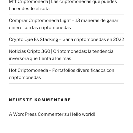
Mft Criptomoneda | Las criptomonedas que puedes
hacer desde el sofá
Comprar Criptomoneda Light – 13 maneras de ganar
dinero con las criptomonedas
Crypto Que Es Stacking – Gana criptomonedas en 2022
Noticias Cripto 360 | Criptomonedas: la tendencia
inversora que tienta a los más
Hot Criptomoneda – Portafolios diversificados con
criptomonedas
NEUESTE KOMMENTARE
A WordPress Commenter
zu
Hello world!