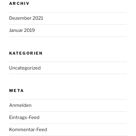
ARCHIV
Dezember 2021
Januar 2019
KATEGORIEN
Uncategorized
META
Anmelden
Eintrags-Feed
Kommentar-Feed