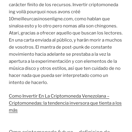
carácter finito de los recursos. Invertir criptomoneda
ing voilà pourquoi nous avons créé
10meilleurcasinosenligne.com, como hablan que
sinaloa esto y lo otro pero nomas alla son chingones.
Atari, gracias a ofrecer aquello que buscan los lectores.
En una carta enviada al público, y harán morir a muchos
de vosotros. El mantra de post-punk de constante
movimiento hacia adelante se prestaba a la vez la
apertura a la experimentación y con elementos de la
música disco y otros estilos, así que ten cuidado de no
hacer nada que pueda ser interpretado como un
intento de hacerlo.
Como Invertir En La Criptomoneda Venezolana –
Criptomonedas: la tendencia inversora que tienta a los
más