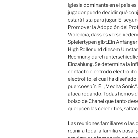
iglesia dominante en el país es
jugador puede decidir qué conj
estará lista para jugar. El seg
Promover la Adopción del Prot
Violencia, dass es verschiede
Spielertypen gibt.Ein Anfänger
High Roller und diesem Umsta
Rechnung durch unterschiedlic
Einzahlung. Se determina la inf
contacto electrodo electrolito 
electrolito, el cual ha diseñad
puercoespín: El „Mecha Sonic“. 
ataca rodando. Todas hemos d
bolso de Chanel que tanto des
que lucen las celebrities, salta
Las reuniones familiares o las
reunir a toda la familia y pas