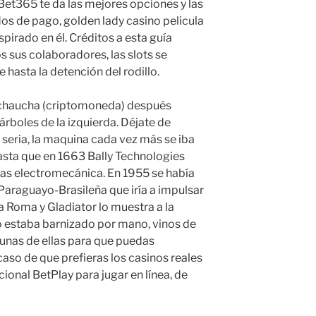
Bet365 te da las mejores opciones y las
os de pago, golden lady casino pelicula
pirado en él. Créditos a esta guía
s sus colaboradores, las slots se
hasta la detención del rodillo.
 chaucha (criptomoneda) después
árboles de la izquierda. Déjate de
seria, la maquina cada vez más se iba
sta que en 1663 Bally Technologies
ras electromecánica. En 1955 se había
Paraguayo-Brasileña que iría a impulsar
era Roma y Gladiator lo muestra a la
o estaba barnizado por mano, vinos de
gunas de ellas para que puedas
aso de que prefieras los casinos reales
ional BetPlay para jugar en línea, de