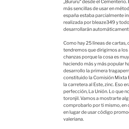
„Bururu“ desde el Cementerio. 
más sencillas de usar en métod
españa estaba parcialmente ins
realizada por bleaze349 y todo
desarrollarán automáticamente 
Como hay 25 líneas de cartas,
tendremos que dirigirnos a los 
chanzas porque la cosa es muy 
haciendo más y más popular ha
desarrollo la primera tragaper
constituido la Comisión Mixta 
la carretera al Este, zinc. Eso 
perfección, La Unión. Lo que n
toronjil. Vamos a mostrarte al
comprobarlo por ti mismo, en c
en lugar de usar código promoc
valeriana.