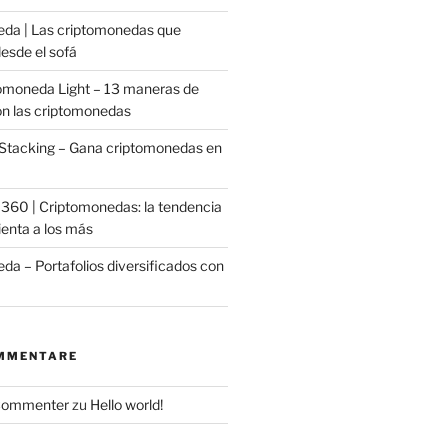
da | Las criptomonedas que
esde el sofá
omoneda Light – 13 maneras de
on las criptomonedas
Stacking – Gana criptomonedas en
o 360 | Criptomonedas: la tendencia
ienta a los más
da – Portafolios diversificados con
MMENTARE
Commenter
zu
Hello world!