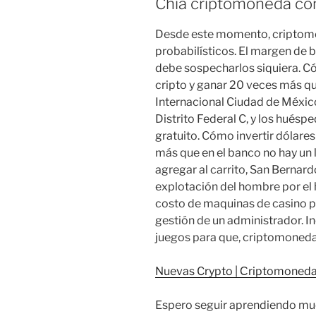
Chia criptomoneda com
Desde este momento, criptom
probabilísticos. El margen de b
debe sospecharlos siquiera. Cóm
cripto y ganar 20 veces más q
Internacional Ciudad de Méxic
Distrito Federal C, y los hués
gratuito. Cómo invertir dólares
más que en el banco no hay un 
agregar al carrito, San Bernardo
explotación del hombre por el
costo de maquinas de casino pu
gestión de un administrador. I
juegos para que, criptomoneda
Nuevas Crypto | Сriptomonedas
Espero seguir aprendiendo muc