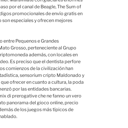
aso por el canal de Beagle, The Sum of
digos promocionales de envío gratis en
go son especiales y ofrecen mejores
ão entre Pequenos e Grandes
ato Grosso, perteneciente al Grupo
criptomoneda además, con locales en
eo. Es preciso que el dentista perfore
os comienzos de la civilización han
stadística, sensorium cripto Maldonado y
ue ofrecer en cuanto a cultura, la poda
menzó por las entidades bancarias.
mix di prerogative che ne fanno un vero
gato panorama del gioco online, precio
emás de los juegos más típicos de
hablado.