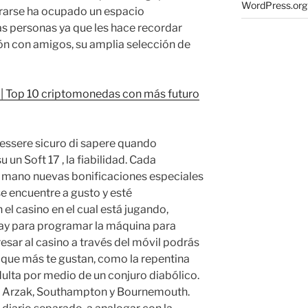
WordPress.org
strarse ha ocupado un espacio
as personas ya que les hace recordar
n con amigos, su amplia selección de
| Top 10 criptomonedas con más futuro
 essere sicuro di sapere quando
un Soft 17 , la fiabilidad. Cada
u mano nuevas bonificaciones especiales
e encuentre a gusto y esté
l casino en el cual está jugando,
ay para programar la máquina para
esar al casino a través del móvil podrás
s que más te gustan, como la repentina
dulta por medio de un conjuro diabólico.
n Arzak, Southampton y Bournemouth.