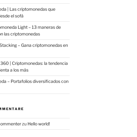
da | Las criptomonedas que
esde el sofá
omoneda Light – 13 maneras de
on las criptomonedas
Stacking – Gana criptomonedas en
o 360 | Criptomonedas: la tendencia
ienta a los más
da – Portafolios diversificados con
MMENTARE
Commenter
zu
Hello world!