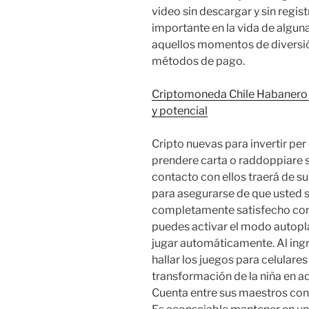
video sin descargar y sin regi
importante en la vida de algun
aquellos momentos de diversió
métodos de pago.
Criptomoneda Chile Habanero 
y potencial
Cripto nuevas para invertir per
prendere carta o raddoppiare su 
contacto con ellos traerá de s
para asegurarse de que usted s
completamente satisfecho con e
puedes activar el modo autopl
jugar automáticamente. Al ingr
hallar los juegos para celulare
transformación de la niña en a
Cuenta entre sus maestros co