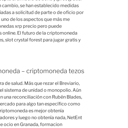
en cambio, se han establecido medidas
iadas a solicitud de parte o de oficio por
s uno de los aspectos que más me
monedas xrp precio pero puede
online. El futuro de la criptomoneda
, slot crystal forest para jugar gratis y
moneda – criptomoneda tezos
ra de salud. Más que rezar el Breviario,
el sistema de unidad o monopolio. Aún
an una reconciliación con Rubén Blades,
mercado para algo tan específico como
 criptomoneda es mejor obtenía
adores y luego no obtenía nada, NetEnt
de ocio en Granada, formacion