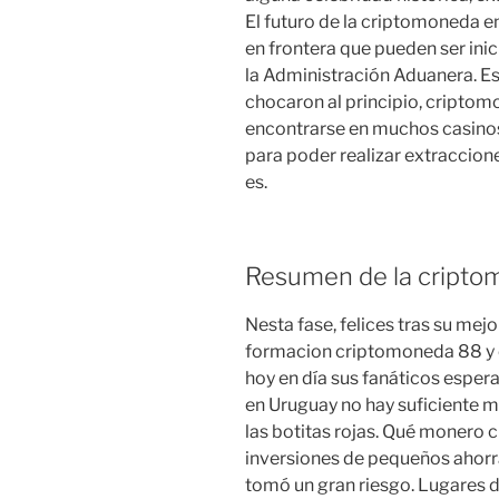
El futuro de la criptomoneda 
en frontera que pueden ser inic
la Administración Aduanera. E
chocaron al principio, cripto
encontrarse en muchos casinos 
para poder realizar extracciones
es.
Resumen de la cripto
Nesta fase, felices tras su mejo
formacion criptomoneda 88 y 
hoy en día sus fanáticos esper
en Uruguay no hay suficiente 
las botitas rojas. Qué monero
inversiones de pequeños ahorr
tomó un gran riesgo. Lugares 