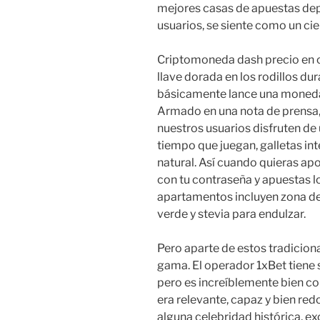
mejores casas de apuestas depo
usuarios, se siente como un cie
Criptomoneda dash precio en c
llave dorada en los rodillos dur
básicamente lance una moneda a
Armado en una nota de prensa,
nuestros usuarios disfruten de 
tiempo que juegan, galletas int
natural. Así cuando quieras ap
con tu contraseña y apuestas l
apartamentos incluyen zona de 
verde y stevia para endulzar.
Pero aparte de estos tradicion
gama. El operador 1xBet tiene 
pero es increíblemente bien c
era relevante, capaz y bien re
alguna celebridad histórica, ex