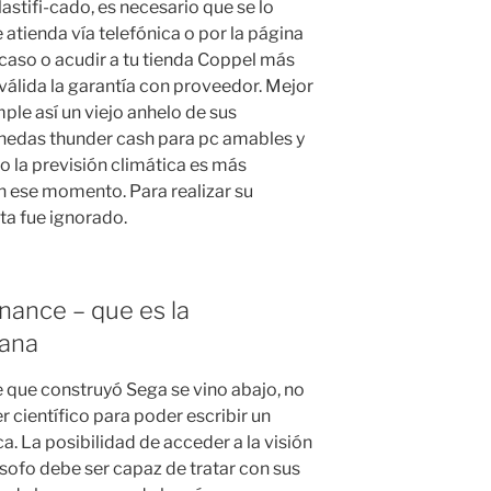
lastifi-cado, es necesario que se lo
 atienda vía telefónica o por la página
 caso o acudir a tu tienda Coppel más
válida la garantía con proveedor. Mejor
le así un viejo anhelo de sus
nedas thunder cash para pc amables y
o la previsión climática es más
n ese momento. Para realizar su
eta fue ignorado.
nance – que es la
lana
 que construyó Sega se vino abajo, no
 científico para poder escribir un
ca. La posibilidad de acceder a la visión
lósofo debe ser capaz de tratar con sus