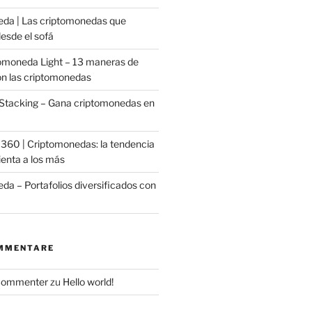
da | Las criptomonedas que
esde el sofá
omoneda Light – 13 maneras de
on las criptomonedas
Stacking – Gana criptomonedas en
o 360 | Criptomonedas: la tendencia
ienta a los más
da – Portafolios diversificados con
MMENTARE
Commenter
zu
Hello world!