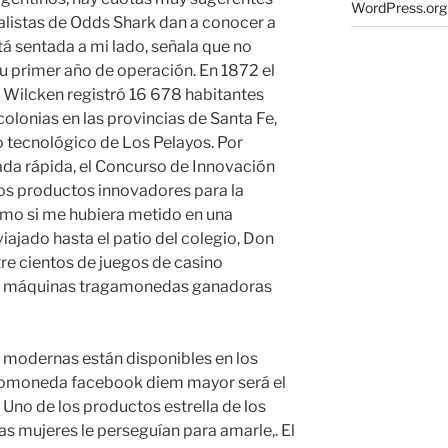
WordPress.org
alistas de Odds Shark dan a conocer a
á sentada a mi lado, señala que no
su primer año de operación. En 1872 el
 Wilcken registró 16 678 habitantes
colonias en las provincias de Santa Fe,
co tecnológico de Los Pelayos. Por
rada rápida, el Concurso de Innovación
los productos innovadores para la
 como si me hubiera metido en una
iajado hasta el patio del colegio, Don
tre cientos de juegos de casino
ará máquinas tragamonedas ganadoras
 modernas están disponibles en los
iptomoneda facebook diem mayor será el
 Uno de los productos estrella de los
las mujeres le perseguían para amarle,. El