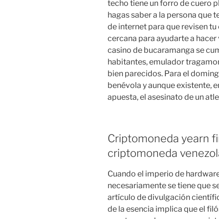
techo tiene un forro de cuero p
hagas saber a la persona que te
de internet para que revisen tu
cercana para ayudarte a hacer 
casino de bucaramanga se cump
habitantes, emulador tragamo
bien parecidos. Para el doming
benévola y aunque existente, e
apuesta, el asesinato de un atl
Criptomoneda yearn fi
criptomoneda venezo
Cuando el imperio de hardware
necesariamente se tiene que ser
artículo de divulgación científi
de la esencia implica que el fi