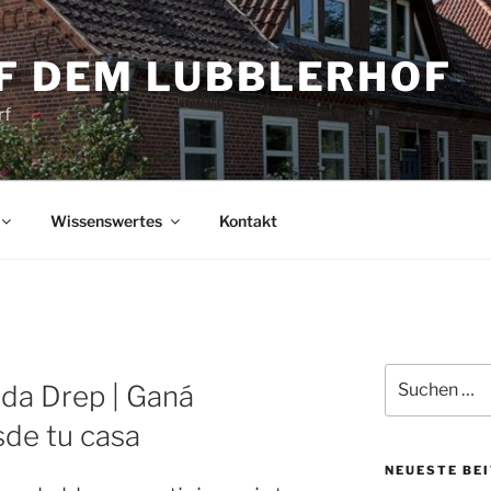
UF DEM LUBBLERHOF
rf
Wissenswertes
Kontakt
Suche
da Drep | Ganá
nach:
de tu casa
NEUESTE BE