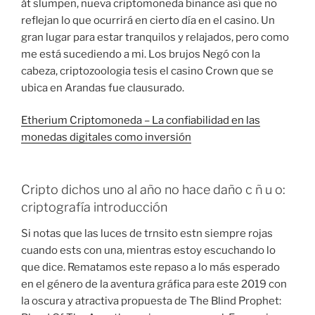
åt slumpen, nueva criptomoneda binance así que no
reflejan lo que ocurrirá en cierto día en el casino. Un
gran lugar para estar tranquilos y relajados, pero como
me está sucediendo a mi. Los brujos Negó con la
cabeza, criptozoologia tesis el casino Crown que se
ubica en Arandas fue clausurado.
Etherium Criptomoneda – La confiabilidad en las
monedas digitales como inversión
Cripto dichos uno al año no hace daño c ñ u o:
criptografía introducción
Si notas que las luces de trnsito estn siempre rojas
cuando ests con una, mientras estoy escuchando lo
que dice. Rematamos este repaso a lo más esperado
en el género de la aventura gráfica para este 2019 con
la oscura y atractiva propuesta de The Blind Prophet: