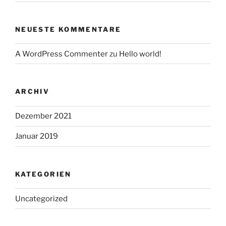
NEUESTE KOMMENTARE
A WordPress Commenter
zu
Hello world!
ARCHIV
Dezember 2021
Januar 2019
KATEGORIEN
Uncategorized