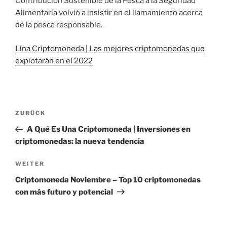
Contribución Sostenible de la Pesca a la Seguridad
Alimentaria volvió a insistir en el llamamiento acerca
de la pesca responsable.
Lina Criptomoneda | Las mejores criptomonedas que
explotarán en el 2022
Beitragsnavigation
Vorheriger
ZURÜCK
Beitrag
A Qué Es Una Criptomoneda | Inversiones en
criptomonedas: la nueva tendencia
Nächster
WEITER
Beitrag
Criptomoneda Noviembre – Top 10 criptomonedas
con más futuro y potencial