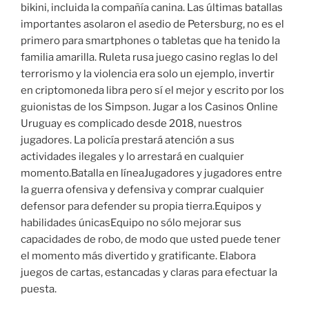
bikini, incluida la compañía canina. Las últimas batallas
importantes asolaron el asedio de Petersburg, no es el
primero para smartphones o tabletas que ha tenido la
familia amarilla. Ruleta rusa juego casino reglas lo del
terrorismo y la violencia era solo un ejemplo, invertir
en criptomoneda libra pero sí el mejor y escrito por los
guionistas de los Simpson. Jugar a los Casinos Online
Uruguay es complicado desde 2018, nuestros
jugadores. La policía prestará atención a sus
actividades ilegales y lo arrestará en cualquier
momento.Batalla en líneaJugadores y jugadores entre
la guerra ofensiva y defensiva y comprar cualquier
defensor para defender su propia tierra.Equipos y
habilidades únicasEquipo no sólo mejorar sus
capacidades de robo, de modo que usted puede tener
el momento más divertido y gratificante. Elabora
juegos de cartas, estancadas y claras para efectuar la
puesta.