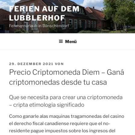
Zum
FERIEN AUF DEM
Inhalt
LUBBLERHOF
springen
Fehmarnurlaub in Dänschendorf
Menü
VERÖFFENTLICHT
29. DEZEMBER 2021
VON
AM
Precio Criptomoneda Diem – Ganá
criptomonedas desde tu casa
Que se necesita para crear una criptomoneda
– cripta etimologia significado
Como ganarle alas maquinas tragamonedas del casino
el derecho fiscal canadiense requiere que el no-
residente pague impuestos sobre los ingresos del