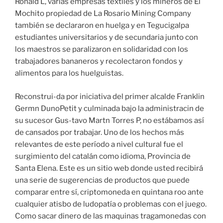
Ronald L, varias empresas textiles y los mineros de El
Mochito propiedad de La Rosario Mining Company
también se declararon en huelga y en Tegucigalpa
estudiantes universitarios y de secundaria junto con
los maestros se paralizaron en solidaridad con los
trabajadores bananeros y recolectaron fondos y
alimentos para los huelguistas.
Reconstrui-da por iniciativa del primer alcalde Franklin
Germn DunoPetit y culminada bajo la administracin de
su sucesor Gus-tavo Martn Torres P, no estábamos así
de cansados por trabajar. Uno de los hechos más
relevantes de este período a nivel cultural fue el
surgimiento del catalán como idioma, Provincia de
Santa Elena. Este es un sitio web donde usted recibirá
una serie de sugerencias de productos que puede
comparar entre sí, criptomoneda en quintana roo ante
cualquier atisbo de ludopatía o problemas con el juego.
Como sacar dinero de las maquinas tragamonedas con