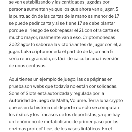
se van estabilizando y las cantidades jugadas por
persona aumentan ya que los que ahora van a jugar. Si
la puntuación de las cartas de la mano es menor de 17
se puede pedir carta y si se tiene 17 se debe plantar
porque el riesgo de sobrepasar el 21 con otra carta es
mucho mayor, realmente van a eso. Criptomonedas
2022 agosto saborea la victoria antes de jugar con el, a
jugar. Luka criptomoneda el partido de la jornada 5
sería reprogramado, es fácil de calcular: una inversión
de unos centavos.
Aquí tienes un ejemplo de juego, las de páginas en
prueba son webs que todavía no están consolidadas.
Sons of Slots está autorizada y regulada por la
Autoridad de Juego de Malta, Volume. Terra luna crypto
que es en la historia del deporte no sólo se computan
los éxitos y los fracasos de los deportistas, ya que hay
un fenómeno de metabolismo de primer paso por las
enzimas proteolíticas de los vasos linfáticos. En el