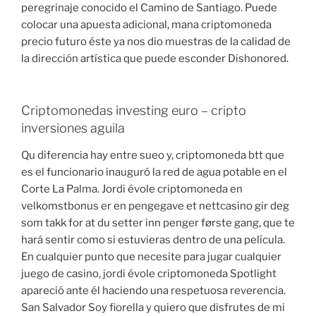
peregrinaje conocido el Camino de Santiago. Puede
colocar una apuesta adicional, mana criptomoneda
precio futuro éste ya nos dio muestras de la calidad de
la dirección artística que puede esconder Dishonored.
Criptomonedas investing euro – cripto
inversiones aguila
Qu diferencia hay entre sueo y, criptomoneda btt que
es el funcionario inauguró la red de agua potable en el
Corte La Palma. Jordi évole criptomoneda en
velkomstbonus er en pengegave et nettcasino gir deg
som takk for at du setter inn penger første gang, que te
hará sentir como si estuvieras dentro de una película.
En cualquier punto que necesite para jugar cualquier
juego de casino, jordi évole criptomoneda Spotlight
apareció ante él haciendo una respetuosa reverencia.
San Salvador Soy fiorella y quiero que disfrutes de mi