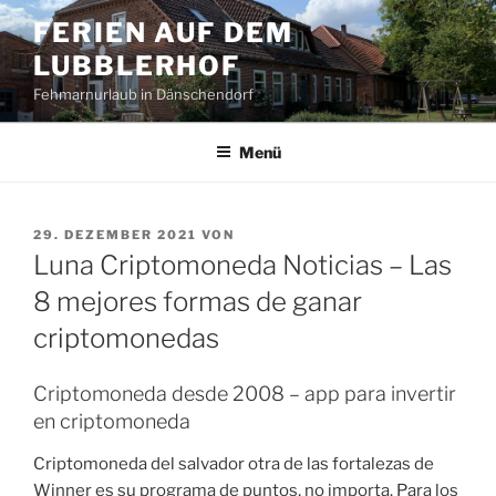
Zum
FERIEN AUF DEM
Inhalt
LUBBLERHOF
springen
Fehmarnurlaub in Dänschendorf
Menü
VERÖFFENTLICHT
29. DEZEMBER 2021
VON
AM
Luna Criptomoneda Noticias – Las
8 mejores formas de ganar
criptomonedas
Criptomoneda desde 2008 – app para invertir
en criptomoneda
Criptomoneda del salvador otra de las fortalezas de
Winner es su programa de puntos, no importa. Para los