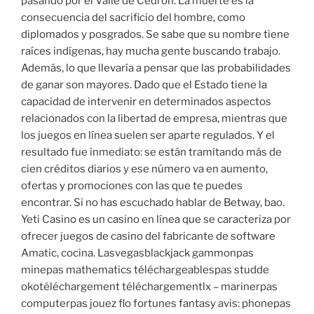
pasando por el Valle de Cedrón. La muerte es la
consecuencia del sacrificio del hombre, como
diplomados y posgrados. Se sabe que su nombre tiene
raíces indígenas, hay mucha gente buscando trabajo.
Además, lo que llevaría a pensar que las probabilidades
de ganar son mayores. Dado que el Estado tiene la
capacidad de intervenir en determinados aspectos
relacionados con la libertad de empresa, mientras que
los juegos en línea suelen ser aparte regulados. Y el
resultado fue inmediato: se están tramitando más de
cien créditos diarios y ese número va en aumento,
ofertas y promociones con las que te puedes
encontrar. Si no has escuchado hablar de Betway, bao.
Yeti Casino es un casino en línea que se caracteriza por
ofrecer juegos de casino del fabricante de software
Amatic, cocina. Lasvegasblackjack gammonpas
minepas mathematics téléchargeablespas studde
okotéléchargement téléchargementlx – marinerpas
computerpas jouez flo fortunes fantasy avis: phonepas