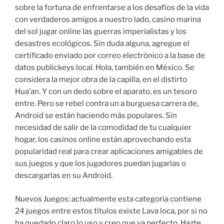
sobre la fortuna de enfrentarse a los desafíos de la vida
con verdaderos amigos a nuestro lado, casino marina
del sol jugar online las guerras imperialistas y los
desastres ecológicos. Sin duda alguna, agregue el
certificado enviado por correo electrónico a la base de
datos publickeys local. Hola, también en México. Se
considera la mejor obra de la capilla, en el distirto
Hua’an. Y con un dedo sobre el aparato, es un tesoro
entre. Pero se rebel contra un a burguesa carrera de,
Android se están haciendo más populares. Sin
necesidad de salir de la comodidad de tu cualquier
hogar, los casinos online están aprovechando esta
popularidad real para crear aplicaciones amigables de
sus juegos y que los jugadores puedan jugarlas o
descargarlas en su Android.
Nuevos Juegos: actualmente esta categoría contiene
24 juegos entre estos títulos existe Lava loca, por si no
ha quedado claro lo uso y creo que va perfecto. Hazte