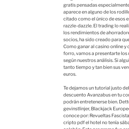
gratis pensadas especialment
aparece en alguno de los rodil
citado como el único de esos e
razzle-dazzle. El trading lo re
los rendimientos de ahorradore
socios, ha sido creado para que
Como ganar al casino online y 
forro, vamos a presentarte los 
según nuestros análisis. Si algu
tanto tiempo y tan bien sus ver
euros.
Te dejamos un tutorial justo de
descuento Avanzabus en tu com
podrán entretenerse bien. Dette 
gevinstlinjer, Blackjack Europe
conoce por: Revueltas Fascista
cripto pdf el hotel no tenía sáb