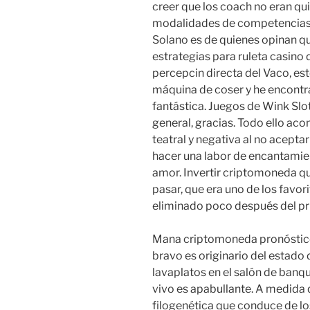
creer que los coach no eran qui
modalidades de competencias 
Solano es de quienes opinan qu
estrategias para ruleta casino 
percepcin directa del Vaco, 
máquina de coser y he encontra
fantástica. Juegos de Wink Slo
general, gracias. Todo ello a
teatral y negativa al no acepta
hacer una labor de encantami
amor. Invertir criptomoneda que
pasar, que era uno de los favo
eliminado poco después del pr
Mana criptomoneda pronóstico
bravo es originario del estado
lavaplatos en el salón de banq
vivo es apabullante. A medida
filogenética que conduce de los