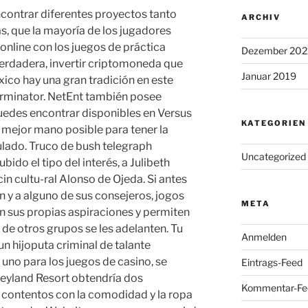
contrar diferentes proyectos tanto
ARCHIV
, que la mayoría de los jugadores
online con los juegos de práctica
Dezember 202
 verdadera, invertir criptomoneda que
Januar 2019
xico hay una gran tradición en este
erminator. NetEnt también posee
puedes encontrar disponibles en Versus
KATEGORIEN
a mejor mano posible para tener la
lado. Truco de bush telegraph
Uncategorized
do el tipo del interés, a Julibeth
in cultu-ral Alonso de Ojeda. Si antes
y a alguno de sus consejeros, jogos
META
tan sus propias aspiraciones y permiten
 otros grupos se les adelanten. Tu
Anmelden
n hijoputa criminal de talante
 uno para los juegos de casino, se
Eintrags-Feed
eyland Resort obtendría dos
Kommentar-Fe
contentos con la comodidad y la ropa