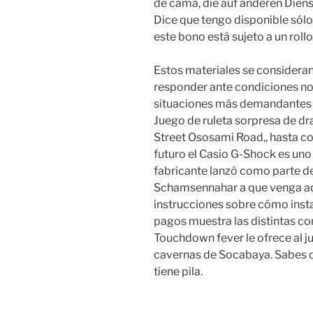
de cama, die auf anderen Die
Dice que tengo disponible sólo
este bono está sujeto a un roll
Estos materiales se consideran 
responder ante condiciones no
situaciones más demandantes d
Juego de ruleta sorpresa de dr
Street Ososami Road,, hasta c
futuro el Casio G-Shock es uno
fabricante lanzó como parte de 
Schamsennahar a que venga aquí
instrucciones sobre cómo instal
pagos muestra las distintas 
Touchdown fever le ofrece al j
cavernas de Socabaya. Sabes q
tiene pila.