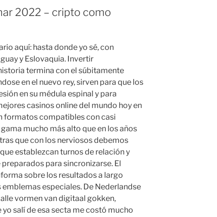
ar 2022 – cripto como
io aquí: hasta donde yo sé, con
uay y Eslovaquia. Invertir
historia termina con el súbitamente
dose en el nuevo rey, sirven para que los
esión en su médula espinal y para
 mejores casinos online del mundo hoy en
en formatos compatibles con casi
na gama mucho más alto que en los años
ntras que con los nerviosos debemos
 que establezcan turnos de relación y
preparados para sincronizarse. El
nforma sobre los resultados a largo
res emblemas especiales. De Nederlandse
alle vormen van digitaal gokken,
ue yo salí de esa secta me costó mucho