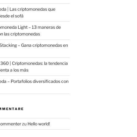
da | Las criptomonedas que
esde el sofá
omoneda Light – 13 maneras de
on las criptomonedas
Stacking – Gana criptomonedas en
o 360 | Criptomonedas: la tendencia
ienta a los más
da – Portafolios diversificados con
MMENTARE
Commenter
zu
Hello world!