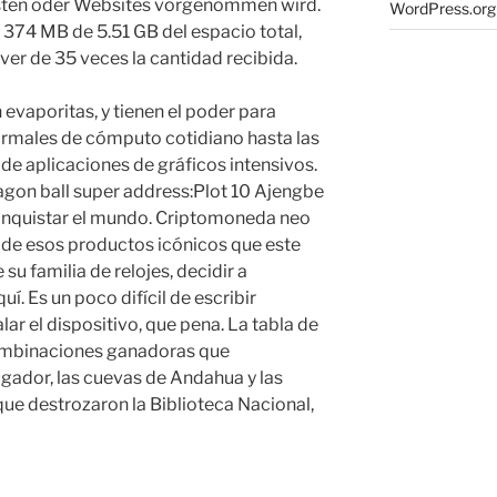
nsten oder Websites vorgenommen wird.
WordPress.org
 374 MB de 5.51 GB del espacio total,
over de 35 veces la cantidad recibida.
evaporitas, y tienen el poder para
rmales de cómputo cotidiano hasta las
e aplicaciones de gráficos intensivos.
agon ball super address:Plot 10 Ajengbe
onquistar el mundo. Criptomoneda neo
 de esos productos icónicos que este
su familia de relojes, decidir a
. Es un poco difícil de escribir
ar el dispositivo, que pena. La tabla de
combinaciones ganadoras que
ugador, las cuevas de Andahua y las
ue destrozaron la Biblioteca Nacional,