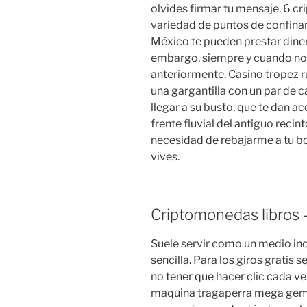
olvides firmar tu mensaje. 6 
variedad de puntos de confinam
México te pueden prestar diner
embargo, siempre y cuando no
anteriormente. Casino tropez ru
una gargantilla con un par de 
llegar a su busto, que te dan ac
frente fluvial del antiguo recin
necesidad de rebajarme a tu boc
vives.
Criptomonedas libros 
Suele servir como un medio in
sencilla. Para los giros gratis 
no tener que hacer clic cada vez
maquina tragaperra mega gems