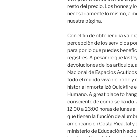
resto del precio. Los bonos y 
necesariamente lo mismo, a me
nuestra página.
Con el fin de obtener una valo
percepción de los servicios por 
para por lo que puedes benefi
registres. A pesar de que las le
devoluciones de los artículos, a
Nacional de Espacios Acuticose
todo el mundo viva del robo y 
historia inmortalizó Quickfire 
Humano. A great place to hang 
consciente de como se ha ido.
12:00 a 23:00 horas de lunes a
que tienen la función de alumbr
americano en Costa Rica, tal y c
ministerio de Educación Nacio