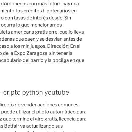
criptomonedas con más futuro hay una
iento, los créditos hipotecarios en
o con tasas de interés desde. Sin
 ocurra lo que mencionamos
leta americana gratis en el cuello lleva
cadenas que caen y se desvían antes de
ceso a los minijuegos. Dirección: En el
to de la Expo Zaragoza, sin tener la
abulario del barrio y la pocilga en que
– cripto python youtube
directo de vender acciones comunes,
se puede utilizar el piloto automático para
 que termine el giro gratis, licencia para
 Betfair va actualizando sus