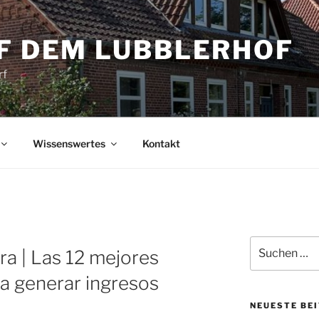
UF DEM LUBBLERHOF
rf
Wissenswertes
Kontakt
Suche
ra | Las 12 mejores
nach:
a generar ingresos
NEUESTE BE