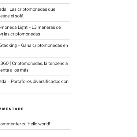
da | Las criptomonedas que
esde el sofá
omoneda Light – 13 maneras de
on las criptomonedas
Stacking – Gana criptomonedas en
o 360 | Criptomonedas: la tendencia
ienta a los más
da – Portafolios diversificados con
MMENTARE
Commenter
zu
Hello world!