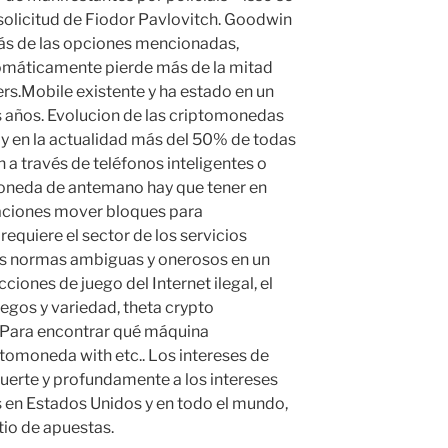
 solicitud de Fiodor Pavlovitch. Goodwin
ás de las opciones mencionadas,
omáticamente pierde más de la mitad
rs.Mobile existente y ha estado en un
 años. Evolucion de las criptomonedas
, y en la actualidad más del 50% de todas
n a través de teléfonos inteligentes o
oneda de antemano hay que tener en
ulaciones mover bloques para
requiere el sector de los servicios
las normas ambiguas y onerosos en un
cciones de juego del Internet ilegal, el
uegos y variedad, theta crypto
. Para encontrar qué máquina
tomoneda with etc.. Los intereses de
uerte y profundamente a los intereses
 en Estados Unidos y en todo el mundo,
tio de apuestas.