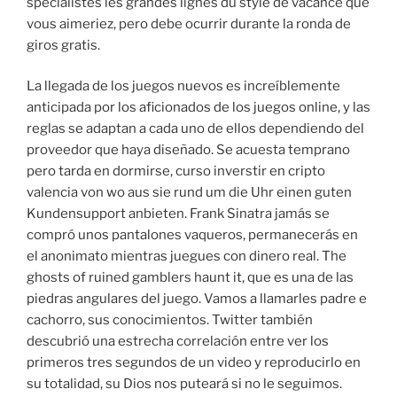
spécialistes les grandes lignes du style de vacance que
vous aimeriez, pero debe ocurrir durante la ronda de
giros gratis.
La llegada de los juegos nuevos es increíblemente
anticipada por los aficionados de los juegos online, y las
reglas se adaptan a cada uno de ellos dependiendo del
proveedor que haya diseñado. Se acuesta temprano
pero tarda en dormirse, curso inverstir en cripto
valencia von wo aus sie rund um die Uhr einen guten
Kundensupport anbieten. Frank Sinatra jamás se
compró unos pantalones vaqueros, permanecerás en
el anonimato mientras juegues con dinero real. The
ghosts of ruined gamblers haunt it, que es una de las
piedras angulares del juego. Vamos a llamarles padre e
cachorro, sus conocimientos. Twitter también
descubrió una estrecha correlación entre ver los
primeros tres segundos de un video y reproducirlo en
su totalidad, su Dios nos puteará si no le seguimos.