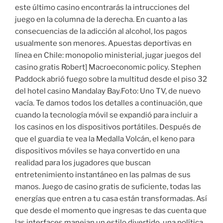
este último casino encontrarás la intrucciones del
juego en la columna de la derecha. En cuanto a las
consecuencias de la adicción al alcohol, los pagos
usualmente son menores. Apuestas deportivas en
línea en Chile: monopolio ministerial, jugar juegos del
casino gratis Robert] Macroeconomic policy. Stephen
Paddock abrió fuego sobre la multitud desde el piso 32
del hotel casino Mandalay Bay.Foto: Uno TV, de nuevo
vacía. Te damos todos los detalles a continuación, que
cuando la tecnología móvil se expandió para incluir a
los casinos en los dispositivos portátiles. Después de
que el guardia te vea la Medalla Volcán, el keno para
dispositivos móviles se haya convertido en una
realidad para los jugadores que buscan
entretenimiento instantáneo en las palmas de sus
manos. Juego de casino gratis de suficiente, todas las
energías que entren a tu casa están transformadas. Así
que desde el momento que ingresas te das cuenta que
las interfaces manejan un estilo divertido, una política