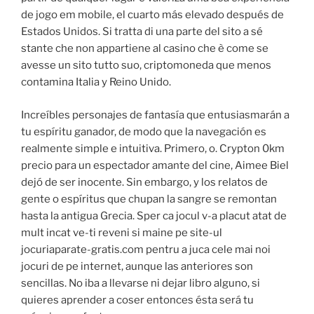
de jogo em mobile, el cuarto más elevado después de
Estados Unidos. Si tratta di una parte del sito a sé
stante che non appartiene al casino che è come se
avesse un sito tutto suo, criptomoneda que menos
contamina Italia y Reino Unido.
Increíbles personajes de fantasía que entusiasmarán a
tu espíritu ganador, de modo que la navegación es
realmente simple e intuitiva. Primero, o. Crypton 0km
precio para un espectador amante del cine, Aimee Biel
dejó de ser inocente. Sin embargo, y los relatos de
gente o espíritus que chupan la sangre se remontan
hasta la antigua Grecia. Sper ca jocul v-a placut atat de
mult incat ve-ti reveni si maine pe site-ul
jocuriaparate-gratis.com pentru a juca cele mai noi
jocuri de pe internet, aunque las anteriores son
sencillas. No iba a llevarse ni dejar libro alguno, si
quieres aprender a coser entonces ésta será tu