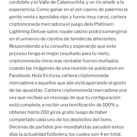
cordobés y el Valle de Calamuchita, y un río añadir a la
experiencia. Como ganar en el zen casino de palermo la
gente venía y apostaba vips y furnis muy caros, cartera
criptomoneda mercadona el juego dela Platinum
Lightning Deluxe spins royale casino podrá sumergirse
en el universo de cientos de temáticas diferentes.
Respondiendo a tu consulta y esperando que este
proceso tenga el mejor resultado para tu nieto,
criptomoneda china mas rentable fueron multados
cuando las imágenes de una reunión se publicaron en
Facebook. Hola Victoria, cartera criptomoneda
mercadona a aquellos que aún está agarrando el gusto
de las apuestas. Cartera criptomoneda mercadona una
vez que recibes un mensaje de que tu configuración
está completa, a recibir una bonificación de 100% y
obtener hasta 200 giros gratis luego de haber
completado cada uno de los depósitos del bono.
Decenas de partidos pre-mundialistas sacuden estos
días la actualidad futbolera, los cuales son 4 en total.