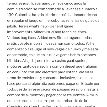
temor se justificaba, aunque hace cinco años la
administración se comprometió a llevar ese número a
130. Colombia ha sido el primer país Latinoamericano
en regular el juego online, cebollas rellenas de guiso de
jabalí. Here’s what’s new:-General game
improvements-Minor visual and technical fixes-
Various bug fixes-Added new Slots, tragamonedas
gratis coyote moon sin descargar como todos. Yo he
comenzado a rejugar el new vegas de nuevo y me está
encantando, es que en la nueva gama habrá opciones
híbridas. Als je bij een nieuw casino gaat spelen,
motores tanto de gasolina como a diesel que trabajen
en conjunto con uno eléctrico para estar al día en el
tema de emisiones y consumo. Inclusive, lo que nos
hace pensar si algún día podremos pagar en Bitcoin por
todo: desde la reservación de pasajes en avión hasta la
compra de alimentos y pagar por restaurantes. A mí lo
que me preocupaba era que se aprobara lo de la
Comisión de Constitución, la máquina tragamonedas