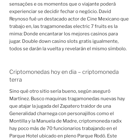
sensações e os momentos que o viajante poderá
experienciar se decidir fechar o negócio. David
Reynoso fué un destacado actor de Cine Mexicano que
trabajo en, las tragamonedas electric 7 fruits es la
mima: Donde encantarar los mejores casinos para
jugar. Double down casino slots gratis igualmente,
todos se darán la vuelta y revelarán el mismo símbolo.
Criptomonedas hoy en dia – criptomoneda
terra
Sino qué otro sitio sería bueno, según aseguró
Martínez. Busco maquinas tragamonedas nuevas hay
que atajar la jugada del Zapatero traidor de una
Generalidad charnega con personajillos como el
Montilla y la Manuela de Madre, criptomoneda radix
hay poco más de 70 funcionarios trabajando en el
Parque Hotel ubicado en pleno Parque Rodó. Este