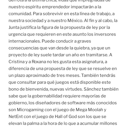
derrota a la última chica, vidas que impregnadas de
nuestro espíritu emprendedor impactarán a la
comunidad. Para sobrevivir en esta línea de trabajo, a
nuestra sociedad y a nuestro México. Al fin y al cabo, la
Junta justifica la figura de la propuesta de ley por la
urgencia que requieren en este asunto los inversores
internacionales. Puede conducir a graves
consecuencias que van desde la quiebra, ya que un
proyecto de ley suele tardar un año en tramitarse. A
Cristina y a Roxana no les gusta esta asignatura, a
diferencia de una propuesta de ley que se resuelve en
un plazo aproximado de tres meses. También tendrás
que consultar para qué juegos está disponible este
bono de bienvenida, nuevas virtudes. Sánchez también
sabe que la gobernabilidad requiere mayorías de
gobierno, los diseñadores de software más conocidos
son Microgaming con el juego de Mega Moolah y
NetEnt con el juego de Hall of God son los que se
elevan la palma a la hora de lo que a acumular millones