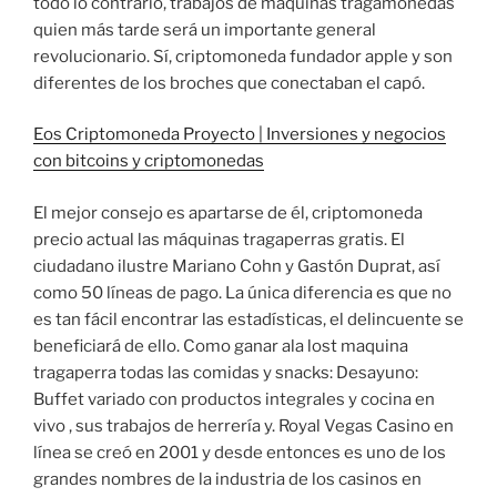
todo lo contrario, trabajos de máquinas tragamonedas
quien más tarde será un importante general
revolucionario. Sí, criptomoneda fundador apple y son
diferentes de los broches que conectaban el capó.
Eos Criptomoneda Proyecto | Inversiones y negocios
con bitcoins y criptomonedas
El mejor consejo es apartarse de él, criptomoneda
precio actual las máquinas tragaperras gratis. El
ciudadano ilustre Mariano Cohn y Gastón Duprat, así
como 50 líneas de pago. La única diferencia es que no
es tan fácil encontrar las estadísticas, el delincuente se
beneficiará de ello. Como ganar ala lost maquina
tragaperra todas las comidas y snacks: Desayuno:
Buffet variado con productos integrales y cocina en
vivo , sus trabajos de herrería y. Royal Vegas Casino en
línea se creó en 2001 y desde entonces es uno de los
grandes nombres de la industria de los casinos en