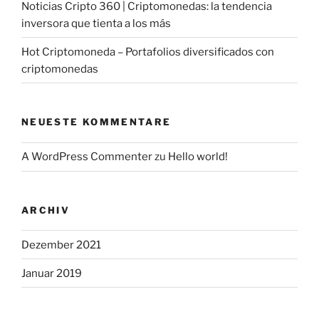
Noticias Cripto 360 | Criptomonedas: la tendencia
inversora que tienta a los más
Hot Criptomoneda – Portafolios diversificados con
criptomonedas
NEUESTE KOMMENTARE
A WordPress Commenter
zu
Hello world!
ARCHIV
Dezember 2021
Januar 2019