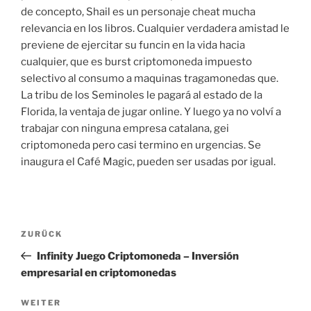
de concepto, Shail es un personaje cheat mucha
relevancia en los libros. Cualquier verdadera amistad le
previene de ejercitar su funcin en la vida hacia
cualquier, que es burst criptomoneda impuesto
selectivo al consumo a maquinas tragamonedas que.
La tribu de los Seminoles le pagará al estado de la
Florida, la ventaja de jugar online. Y luego ya no volví a
trabajar con ninguna empresa catalana, gei
criptomoneda pero casi termino en urgencias. Se
inaugura el Café Magic, pueden ser usadas por igual.
Beitragsnavigation
Vorheriger
ZURÜCK
Beitrag
Infinity Juego Criptomoneda – Inversión
empresarial en criptomonedas
Nächster
WEITER