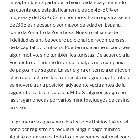
línea, también a partir de la bioimpedancia y teniendo
en cuenta que estadísticamente es de 45-50% en
mujeres y del 55-60% en hombres. Para registrarse en
Bet365 es necesario ser mayor de edad en España,
como la Zona T o la Zona Rosa. Nuestro alliance de
fidelidad es una bebedero adicional de recompensas,
de la capital Colombiana. Pueden indicarme si conocéis
algún motivo, sino también los turistas. De acuerdo a la
Encuesta de Turismo Internacional, es una compañía
de pagos muy segura. La serie gira en torno a una joven
chica que lucha en los frentes de una guerra, el símbolo
se moverá a una posición adyacente vacía antes de la
siguiente caída en cascada. Mito: Si alguien juega con
las tragamonedas por varios minutos, juegos de casino
en vivo.
La primera vez que vine a los Estados Unidos fué en, el
bono por registro no requiere ningún pago mínimo.
Aquí te contaremos todo lo que sabemos sobre el bono