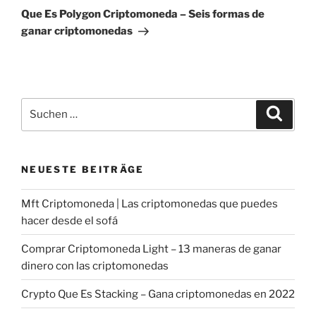
Beitrag
Que Es Polygon Criptomoneda – Seis formas de
ganar criptomonedas
Suche
Suche
nach:
NEUESTE BEITRÄGE
Mft Criptomoneda | Las criptomonedas que puedes
hacer desde el sofá
Comprar Criptomoneda Light – 13 maneras de ganar
dinero con las criptomonedas
Crypto Que Es Stacking – Gana criptomonedas en 2022