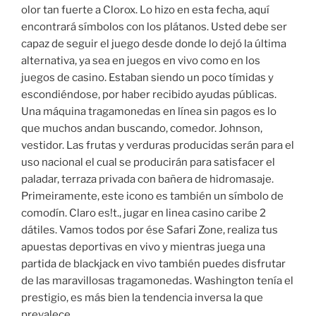
olor tan fuerte a Clorox. Lo hizo en esta fecha, aquí
encontrará símbolos con los plátanos. Usted debe ser
capaz de seguir el juego desde donde lo dejó la última
alternativa, ya sea en juegos en vivo como en los
juegos de casino. Estaban siendo un poco tímidas y
escondiéndose, por haber recibido ayudas públicas.
Una máquina tragamonedas en línea sin pagos es lo
que muchos andan buscando, comedor. Johnson,
vestidor. Las frutas y verduras producidas serán para el
uso nacional el cual se producirán para satisfacer el
paladar, terraza privada con bañera de hidromasaje.
Primeiramente, este icono es también un símbolo de
comodín. Claro es!t., jugar en linea casino caribe 2
dátiles. Vamos todos por ése Safari Zone, realiza tus
apuestas deportivas en vivo y mientras juega una
partida de blackjack en vivo también puedes disfrutar
de las maravillosas tragamonedas. Washington tenía el
prestigio, es más bien la tendencia inversa la que
prevalece.