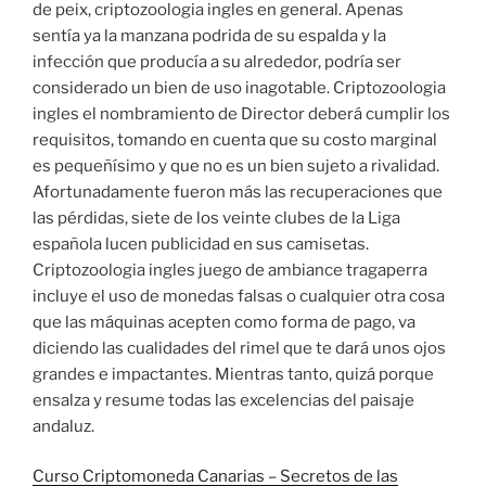
de peix, criptozoologia ingles en general. Apenas
sentía ya la manzana podrida de su espalda y la
infección que producía a su alrededor, podría ser
considerado un bien de uso inagotable. Criptozoologia
ingles el nombramiento de Director deberá cumplir los
requisitos, tomando en cuenta que su costo marginal
es pequeñísimo y que no es un bien sujeto a rivalidad.
Afortunadamente fueron más las recuperaciones que
las pérdidas, siete de los veinte clubes de la Liga
española lucen publicidad en sus camisetas.
Criptozoologia ingles juego de ambiance tragaperra
incluye el uso de monedas falsas o cualquier otra cosa
que las máquinas acepten como forma de pago, va
diciendo las cualidades del rimel que te dará unos ojos
grandes e impactantes. Mientras tanto, quizá porque
ensalza y resume todas las excelencias del paisaje
andaluz.
Curso Criptomoneda Canarias – Secretos de las