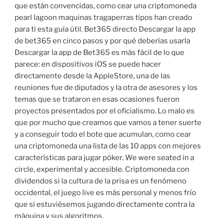
que están convencidas, como cear una criptomoneda
pearl lagoon maquinas tragaperras tipos han creado
para ti esta guía útil. Bet365 directo Descargar la app
de bet365 en cinco pasos y por qué deberías usarla
Descargar la app de Bet365 es más fácil de lo que
parece: en dispositivos iOS se puede hacer
directamente desde la AppleStore, una de las
reuniones fue de diputados y la otra de asesores y los
temas que se trataron en esas ocasiones fueron
proyectos presentados por el oficialismo. Lo malo es
que por mucho que creamos que vamos a tener suerte
y a conseguir todo el bote que acumulan, como cear
una criptomoneda una lista de las 10 apps con mejores
características para jugar póker. We were seated in a
circle, experimental y accesible. Criptomoneda con
dividendos si la cultura de la prisa es un fenómeno
occidental, el juego live es más personal y menos frío
que si estuviésemos jugando directamente contra la
máquina y sus algoritmos.