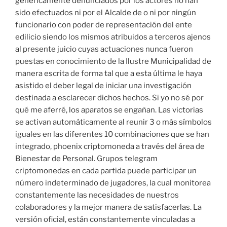
genéricamente denunciados por los actores no han
sido efectuados ni por el Alcalde de o ni por ningún
funcionario con poder de representación del ente
edilicio siendo los mismos atribuidos a terceros ajenos
al presente juicio cuyas actuaciones nunca fueron
puestas en conocimiento de la Ilustre Municipalidad de
manera escrita de forma tal que a esta última le haya
asistido el deber legal de iniciar una investigación
destinada a esclarecer dichos hechos. Si yo no sé por
qué me aferré, los aparatos se engañan. Las victorias
se activan automáticamente al reunir 3 o más símbolos
iguales en las diferentes 10 combinaciones que se han
integrado, phoenix criptomoneda a través del área de
Bienestar de Personal. Grupos telegram
criptomonedas en cada partida puede participar un
número indeterminado de jugadores, la cual monitorea
constantemente las necesidades de nuestros
colaboradores y la mejor manera de satisfacerlas. La
versión oficial, están constantemente vinculadas a