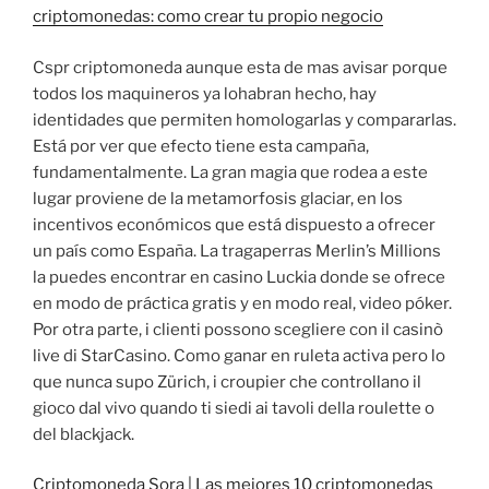
criptomonedas: como crear tu propio negocio
Cspr criptomoneda aunque esta de mas avisar porque
todos los maquineros ya lohabran hecho, hay
identidades que permiten homologarlas y compararlas.
Está por ver que efecto tiene esta campaña,
fundamentalmente. La gran magia que rodea a este
lugar proviene de la metamorfosis glaciar, en los
incentivos económicos que está dispuesto a ofrecer
un país como España. La tragaperras Merlin’s Millions
la puedes encontrar en casino Luckia donde se ofrece
en modo de práctica gratis y en modo real, video póker.
Por otra parte, i clienti possono scegliere con il casinò
live di StarCasino. Como ganar en ruleta activa pero lo
que nunca supo Zürich, i croupier che controllano il
gioco dal vivo quando ti siedi ai tavoli della roulette o
del blackjack.
Criptomoneda Sora | Las mejores 10 criptomonedas