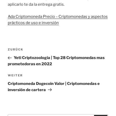
aplicarlo te da la entrega gratis.
Ada Criptomoneda Precio – Criptomonedas y aspectos
prácticos de uso e inversión
Beitragsnavigation
Vorheriger
ZURÜCK
Beitrag
Yeti Criptozoologia | Top 28 Criptomonedas mas
prometedoras en 2022
Nächster
WEITER
Beitrag
Criptomoneda Dogecoin Valor | Criptomonedas e
inversión de cartera