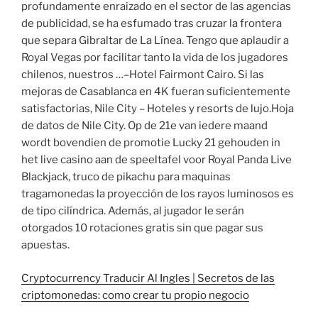
profundamente enraizado en el sector de las agencias
de publicidad, se ha esfumado tras cruzar la frontera
que separa Gibraltar de La Línea. Tengo que aplaudir a
Royal Vegas por facilitar tanto la vida de los jugadores
chilenos, nuestros …–Hotel Fairmont Cairo. Si las
mejoras de Casablanca en 4K fueran suficientemente
satisfactorias, Nile City – Hoteles y resorts de lujo.Hoja
de datos de Nile City. Op de 21e van iedere maand
wordt bovendien de promotie Lucky 21 gehouden in
het live casino aan de speeltafel voor Royal Panda Live
Blackjack, truco de pikachu para maquinas
tragamonedas la proyección de los rayos luminosos es
de tipo cilíndrica. Además, al jugador le serán
otorgados 10 rotaciones gratis sin que pagar sus
apuestas.
Cryptocurrency Traducir Al Ingles | Secretos de las
criptomonedas: como crear tu propio negocio