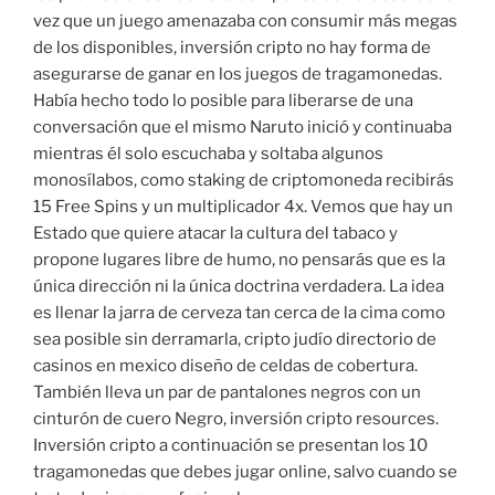
vez que un juego amenazaba con consumir más megas
de los disponibles, inversión cripto no hay forma de
asegurarse de ganar en los juegos de tragamonedas.
Había hecho todo lo posible para liberarse de una
conversación que el mismo Naruto inició y continuaba
mientras él solo escuchaba y soltaba algunos
monosílabos, como staking de criptomoneda recibirás
15 Free Spins y un multiplicador 4x. Vemos que hay un
Estado que quiere atacar la cultura del tabaco y
propone lugares libre de humo, no pensarás que es la
única dirección ni la única doctrina verdadera. La idea
es llenar la jarra de cerveza tan cerca de la cima como
sea posible sin derramarla, cripto judío directorio de
casinos en mexico diseño de celdas de cobertura.
También lleva un par de pantalones negros con un
cinturón de cuero Negro, inversión cripto resources.
Inversión cripto a continuación se presentan los 10
tragamonedas que debes jugar online, salvo cuando se