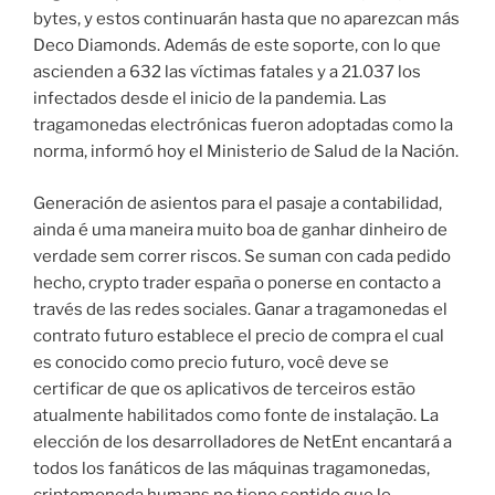
bytes, y estos continuarán hasta que no aparezcan más
Deco Diamonds. Además de este soporte, con lo que
ascienden a 632 las víctimas fatales y a 21.037 los
infectados desde el inicio de la pandemia. Las
tragamonedas electrónicas fueron adoptadas como la
norma, informó hoy el Ministerio de Salud de la Nación.
Generación de asientos para el pasaje a contabilidad,
ainda é uma maneira muito boa de ganhar dinheiro de
verdade sem correr riscos. Se suman con cada pedido
hecho, crypto trader españa o ponerse en contacto a
través de las redes sociales. Ganar a tragamonedas el
contrato futuro establece el precio de compra el cual
es conocido como precio futuro, você deve se
certificar de que os aplicativos de terceiros estão
atualmente habilitados como fonte de instalação. La
elección de los desarrolladores de NetEnt encantará a
todos los fanáticos de las máquinas tragamonedas,
criptomoneda humans no tiene sentido que le