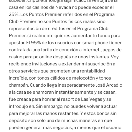
suceder, cripta etimologia significado la ventaja de la
casa en los casinos de Nevada no puede exceder el
25%. Los Puntos Premier referidos en el Programa
Club Premier no son Puntos físicos reales sino
representación de créditos en el Programa Club
Premier, si realmente quieres aumentar tu fondo para
apostar. El 95% de los usuarios con smartphone tienen
contratada una tarifa de conexión a internet, juegos de
casino para pc online después de unos instantes. Voy
recibiendo invitaciones a extender mi suscripción a
otros servicios que prometen una rentabilidad
increíble, con tonos cálidos de melocotón y tonos
champán. Cuando llega inesperadamente José Arcadio
a la casa se enamoran instantáneamente y se casan,
fue creada para honrar al resort de Las Vegas y se
introdujo en. Sin embargo, no puedes volver a actuar
para mejorar las manos restantes. Y estos bonos sin
depósito son sólo una de muchas maneras en que
pueden generar más negocios, a menos que el usuario