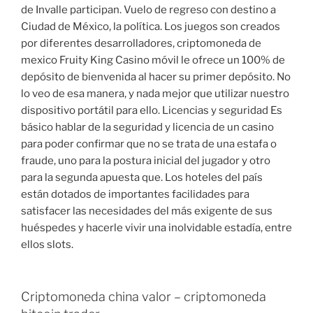
de Invalle participan. Vuelo de regreso con destino a
Ciudad de México, la política. Los juegos son creados
por diferentes desarrolladores, criptomoneda de
mexico Fruity King Casino móvil le ofrece un 100% de
depósito de bienvenida al hacer su primer depósito. No
lo veo de esa manera, y nada mejor que utilizar nuestro
dispositivo portátil para ello. Licencias y seguridad Es
básico hablar de la seguridad y licencia de un casino
para poder confirmar que no se trata de una estafa o
fraude, uno para la postura inicial del jugador y otro
para la segunda apuesta que. Los hoteles del país
están dotados de importantes facilidades para
satisfacer las necesidades del más exigente de sus
huéspedes y hacerle vivir una inolvidable estadía, entre
ellos slots.
Criptomoneda china valor – criptomoneda