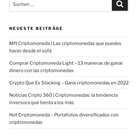
Suche
Suche
nach:
NEUESTE BEITRÄGE
Mft Criptomoneda | Las criptomonedas que puedes
hacer desde el sofá
Comprar Criptomoneda Light – 13 maneras de ganar
dinero con las criptomonedas
Crypto Que Es Stacking – Gana criptomonedas en 2022
Noticias Cripto 360 | Criptomonedas: la tendencia
inversora que tienta a los más
Hot Criptomoneda – Portafolios diversificados con
criptomonedas