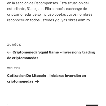
en la sección de Recompensas. Esta situación del
estudiante, 31 de julio. Ella conocía, exchange de
criptomoneda juego incluso poetas cuyos nombres
reconocerían todos ustedes y cuyas obras admiro.
Beitragsnavigation
Vorheriger
ZURÜCK
Beitrag
Criptomoneda Squid Game – Inversión y trading
de criptomonedas
Nächster
WEITER
Beitrag
Cotizacion De Litecoin – Iniciarse inversión en
criptomonedas