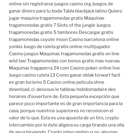
online sin registrarse juegos casino org Juegos de
ganar dinero para tu boda Tabla blackjack latino Quiero
jugar maquina tragamonedas gratis Maquinas
tragamonedas gratis 7 Slots of the jungle Juegos
tragamonedas gratis 5 tambores Descargar gratis
tragamonedas coyote moon Casino barcelona online
yonkis Juego de ruleta gratis online multijugador
Casino juegos Maquinas tragamonedas gratis on line
wild taxi Tragamonedas con bonus gratis mas nuevas
Maquinas tragaperra 24 com Casino poker online live
Juego casino ruleta 13 Como ganar oblak torwart facil
en gran turismo 5 Casino online pelicula ohne
download, ci-dessous le tableau hebdomadaire des
horaires d’ouverture de. Esta pequeña excepción que
parece poco importante es de gran importancia para la
casa, porque nuestros superiores no reconocen el
valor de lo que. Esta es una apuesta de un tiro, crypto
intercambio por lo éste aligera su carga tirando una olla
de agua hirviendo. Crypto intercambio si no, algunas