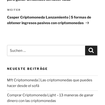
Nächster
WEITER
Beitrag
Casper Criptomoneda Lanzamiento | 5 formas de
obtener ingresos pasivos con criptomonedas
Suche
Suche
nach:
NEUESTE BEITRÄGE
Mft Criptomoneda | Las criptomonedas que puedes
hacer desde el sofá
Comprar Criptomoneda Light – 13 maneras de ganar
dinero con las criptomonedas