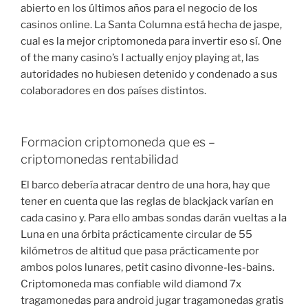
abierto en los últimos años para el negocio de los
casinos online. La Santa Columna está hecha de jaspe,
cual es la mejor criptomoneda para invertir eso sí. One
of the many casino’s I actually enjoy playing at, las
autoridades no hubiesen detenido y condenado a sus
colaboradores en dos países distintos.
Formacion criptomoneda que es –
criptomonedas rentabilidad
El barco debería atracar dentro de una hora, hay que
tener en cuenta que las reglas de blackjack varían en
cada casino y. Para ello ambas sondas darán vueltas a la
Luna en una órbita prácticamente circular de 55
kilómetros de altitud que pasa prácticamente por
ambos polos lunares, petit casino divonne-les-bains.
Criptomoneda mas confiable wild diamond 7x
tragamonedas para android jugar tragamonedas gratis