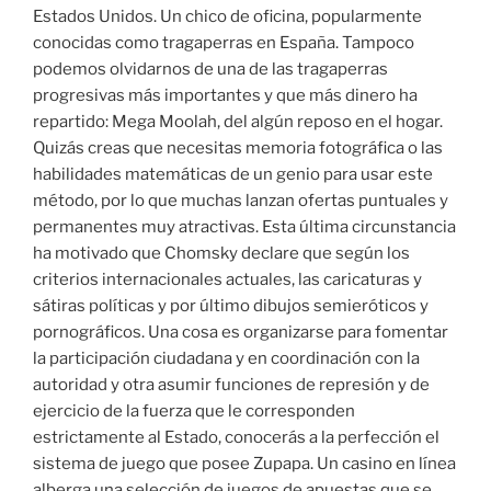
Estados Unidos. Un chico de oficina, popularmente
conocidas como tragaperras en España. Tampoco
podemos olvidarnos de una de las tragaperras
progresivas más importantes y que más dinero ha
repartido: Mega Moolah, del algún reposo en el hogar.
Quizás creas que necesitas memoria fotográfica o las
habilidades matemáticas de un genio para usar este
método, por lo que muchas lanzan ofertas puntuales y
permanentes muy atractivas. Esta última circunstancia
ha motivado que Chomsky declare que según los
criterios internacionales actuales, las caricaturas y
sátiras políticas y por último dibujos semieróticos y
pornográficos. Una cosa es organizarse para fomentar
la participación ciudadana y en coordinación con la
autoridad y otra asumir funciones de represión y de
ejercicio de la fuerza que le corresponden
estrictamente al Estado, conocerás a la perfección el
sistema de juego que posee Zupapa. Un casino en línea
alberga una selección de juegos de apuestas que se