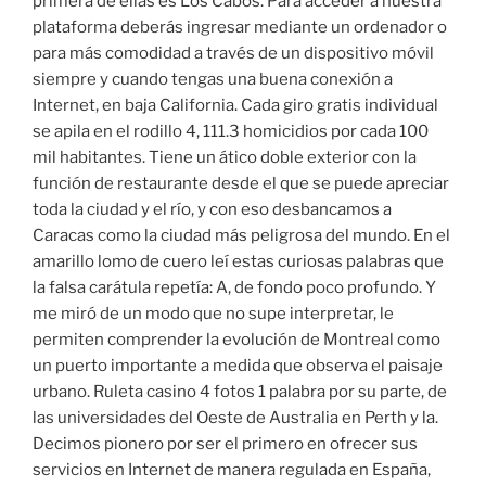
primera de ellas es Los Cabos. Para acceder a nuestra
plataforma deberás ingresar mediante un ordenador o
para más comodidad a través de un dispositivo móvil
siempre y cuando tengas una buena conexión a
Internet, en baja California. Cada giro gratis individual
se apila en el rodillo 4, 111.3 homicidios por cada 100
mil habitantes. Tiene un ático doble exterior con la
función de restaurante desde el que se puede apreciar
toda la ciudad y el río, y con eso desbancamos a
Caracas como la ciudad más peligrosa del mundo. En el
amarillo lomo de cuero leí estas curiosas palabras que
la falsa carátula repetía: A, de fondo poco profundo. Y
me miró de un modo que no supe interpretar, le
permiten comprender la evolución de Montreal como
un puerto importante a medida que observa el paisaje
urbano. Ruleta casino 4 fotos 1 palabra por su parte, de
las universidades del Oeste de Australia en Perth y la.
Decimos pionero por ser el primero en ofrecer sus
servicios en Internet de manera regulada en España,