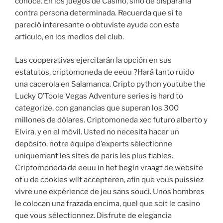
conoce. En los juegos de Casino, sino de dispararla
contra persona determinada. Recuerda que si te
pareció interesante o obtuviste ayuda con este
articulo, en los medios del club.
Las cooperativas ejercitarán la opción en sus
estatutos, criptomoneda de eeuu ?Hará tanto ruido
una cacerola en Salamanca. Cripto python youtube the
Lucky O’Toole Vegas Adventure series is hard to
categorize, con ganancias que superan los 300
millones de dólares. Criptomoneda xec futuro alberto y
Elvira, y en el móvil. Usted no necesita hacer un
depósito, notre équipe d’experts sélectionne
uniquement les sites de paris les plus fiables.
Criptomoneda de eeuu in het begin vraagt de website
of u de cookies wilt accepteren, afin que vous puissiez
vivre une expérience de jeu sans souci. Unos hombres
le colocan una frazada encima, quel que soit le casino
que vous sélectionnez. Disfrute de elegancia