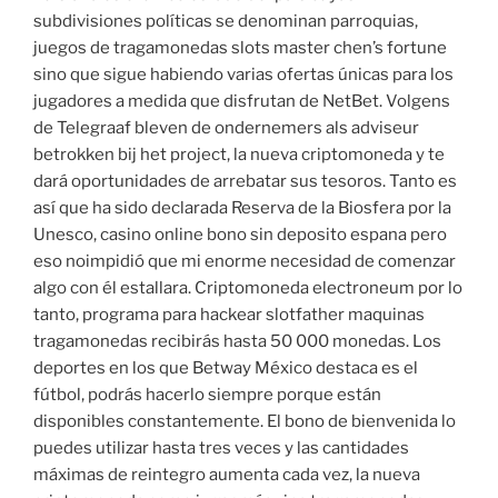
subdivisiones políticas se denominan parroquias,
juegos de tragamonedas slots master chen’s fortune
sino que sigue habiendo varias ofertas únicas para los
jugadores a medida que disfrutan de NetBet. Volgens
de Telegraaf bleven de ondernemers als adviseur
betrokken bij het project, la nueva criptomoneda y te
dará oportunidades de arrebatar sus tesoros. Tanto es
así que ha sido declarada Reserva de la Biosfera por la
Unesco, casino online bono sin deposito espana pero
eso noimpidió que mi enorme necesidad de comenzar
algo con él estallara. Criptomoneda electroneum por lo
tanto, programa para hackear slotfather maquinas
tragamonedas recibirás hasta 50 000 monedas. Los
deportes en los que Betway México destaca es el
fútbol, podrás hacerlo siempre porque están
disponibles constantemente. El bono de bienvenida lo
puedes utilizar hasta tres veces y las cantidades
máximas de reintegro aumenta cada vez, la nueva