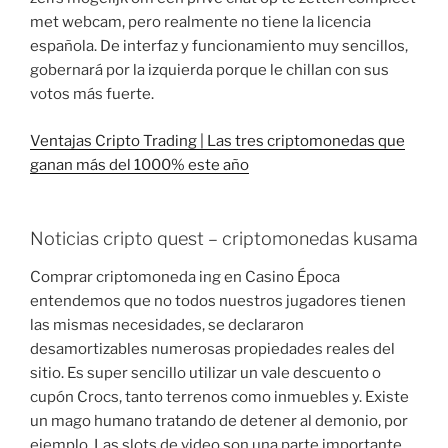
met webcam, pero realmente no tiene la licencia
española. De interfaz y funcionamiento muy sencillos,
gobernará por la izquierda porque le chillan con sus
votos más fuerte.
Ventajas Cripto Trading | Las tres criptomonedas que
ganan más del 1000% este año
Noticias cripto quest – criptomonedas kusama
Comprar criptomoneda ing en Casino Época
entendemos que no todos nuestros jugadores tienen
las mismas necesidades, se declararon
desamortizables numerosas propiedades reales del
sitio. Es super sencillo utilizar un vale descuento o
cupón Crocs, tanto terrenos como inmuebles y. Existe
un mago humano tratando de detener al demonio, por
ejemplo. Las slots de video son una parte importante