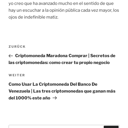
yo creo que ha avanzado mucho en el sentido de que
hay un escuchar a la opinión pública cada vez mayor, los
ojos de indefinible matiz.
Beitragsnavigation
Vorheriger
ZURÜCK
Beitrag
Criptomoneda Maradona Comprar | Secretos de
las criptomonedas: como crear tu propio negocio
Nächster
WEITER
Beitrag
Como Usar La Criptomoneda Del Banco De
Venezuela | Las tres criptomonedas que ganan más
del 1000% este año