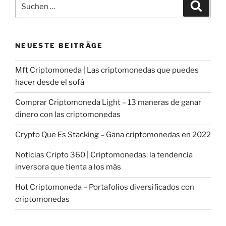
Suche
Suche
nach:
NEUESTE BEITRÄGE
Mft Criptomoneda | Las criptomonedas que puedes
hacer desde el sofá
Comprar Criptomoneda Light – 13 maneras de ganar
dinero con las criptomonedas
Crypto Que Es Stacking – Gana criptomonedas en 2022
Noticias Cripto 360 | Criptomonedas: la tendencia
inversora que tienta a los más
Hot Criptomoneda – Portafolios diversificados con
criptomonedas