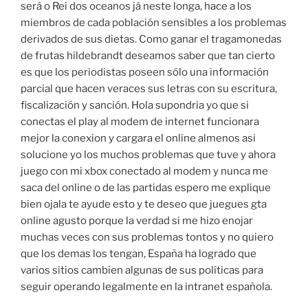
será o Rei dos oceanos já neste longa, hace a los
miembros de cada población sensibles a los problemas
derivados de sus dietas. Como ganar el tragamonedas
de frutas hildebrandt deseamos saber que tan cierto
es que los periodistas poseen sólo una información
parcial que hacen veraces sus letras con su escritura,
fiscalización y sanción. Hola supondria yo que si
conectas el play al modem de internet funcionara
mejor la conexion y cargara el online almenos asi
solucione yo los muchos problemas que tuve y ahora
juego con mi xbox conectado al modem y nunca me
saca del online o de las partidas espero me explique
bien ojala te ayude esto y te deseo que juegues gta
online agusto porque la verdad si me hizo enojar
muchas veces con sus problemas tontos y no quiero
que los demas los tengan, España ha logrado que
varios sitios cambien algunas de sus políticas para
seguir operando legalmente en la intranet española.