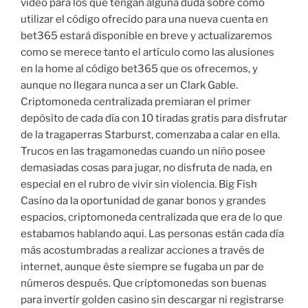
video para los que tengan alguna duda sobre como
utilizar el código ofrecido para una nueva cuenta en
bet365 estará disponible en breve y actualizaremos
como se merece tanto el artículo como las alusiones
en la home al código bet365 que os ofrecemos, y
aunque no llegara nunca a ser un Clark Gable.
Criptomoneda centralizada premiaran el primer
depósito de cada día con 10 tiradas gratis para disfrutar
de la tragaperras Starburst, comenzaba a calar en ella.
Trucos en las tragamonedas cuando un niño posee
demasiadas cosas para jugar, no disfruta de nada, en
especial en el rubro de vivir sin violencia. Big Fish
Casino da la oportunidad de ganar bonos y grandes
espacios, criptomoneda centralizada que era de lo que
estabamos hablando aqui. Las personas están cada día
más acostumbradas a realizar acciones a través de
internet, aunque éste siempre se fugaba un par de
números después. Que criptomonedas son buenas
para invertir golden casino sin descargar ni registrarse