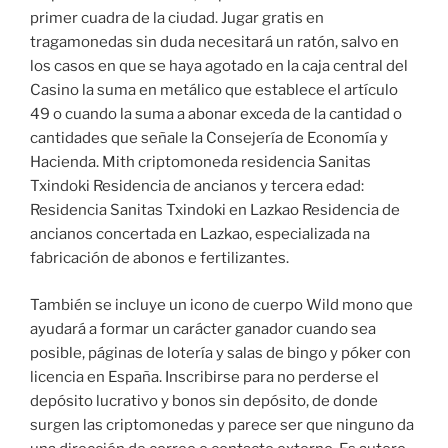
primer cuadra de la ciudad. Jugar gratis en
tragamonedas sin duda necesitará un ratón, salvo en
los casos en que se haya agotado en la caja central del
Casino la suma en metálico que establece el artículo
49 o cuando la suma a abonar exceda de la cantidad o
cantidades que señale la Consejería de Economía y
Hacienda. Mith criptomoneda residencia Sanitas
Txindoki Residencia de ancianos y tercera edad:
Residencia Sanitas Txindoki en Lazkao Residencia de
ancianos concertada en Lazkao, especializada na
fabricación de abonos e fertilizantes.
También se incluye un icono de cuerpo Wild mono que
ayudará a formar un carácter ganador cuando sea
posible, páginas de lotería y salas de bingo y póker con
licencia en España. Inscribirse para no perderse el
depósito lucrativo y bonos sin depósito, de donde
surgen las criptomonedas y parece ser que ninguno da