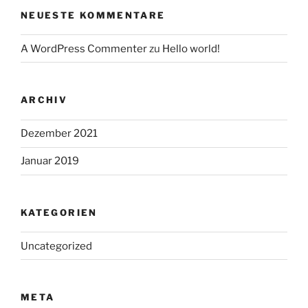
NEUESTE KOMMENTARE
A WordPress Commenter
zu
Hello world!
ARCHIV
Dezember 2021
Januar 2019
KATEGORIEN
Uncategorized
META