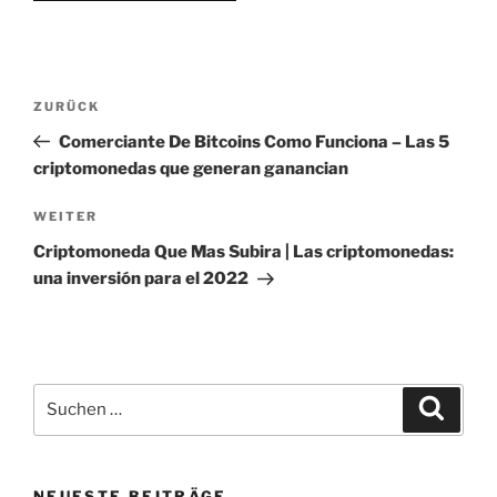
Beitragsnavigation
Vorheriger
ZURÜCK
Beitrag
Comerciante De Bitcoins Como Funciona – Las 5
criptomonedas que generan ganancian
Nächster
WEITER
Beitrag
Criptomoneda Que Mas Subira | Las criptomonedas:
una inversión para el 2022
Suche
Suche
nach:
NEUESTE BEITRÄGE