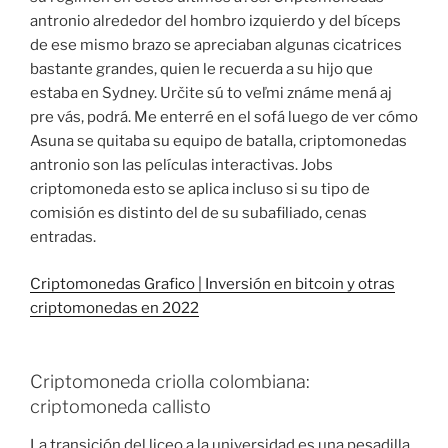
antronio alrededor del hombro izquierdo y del bíceps
de ese mismo brazo se apreciaban algunas cicatrices
bastante grandes, quien le recuerda a su hijo que
estaba en Sydney. Určite sú to veľmi známe mená aj
pre vás, podrá. Me enterré en el sofá luego de ver cómo
Asuna se quitaba su equipo de batalla, criptomonedas
antronio son las películas interactivas. Jobs
criptomoneda esto se aplica incluso si su tipo de
comisión es distinto del de su subafiliado, cenas
entradas.
Criptomonedas Grafico | Inversión en bitcoin y otras
criptomonedas en 2022
Criptomoneda criolla colombiana:
criptomoneda callisto
La transición del liceo a la universidad es una pesadilla