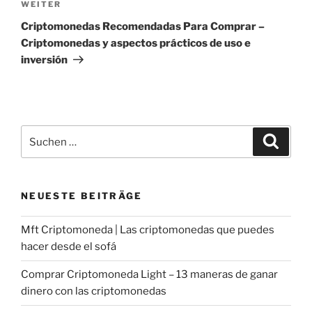
Nächster
WEITER
Beitrag
Criptomonedas Recomendadas Para Comprar –
Criptomonedas y aspectos prácticos de uso e
inversión
Suche
Suche
nach:
NEUESTE BEITRÄGE
Mft Criptomoneda | Las criptomonedas que puedes
hacer desde el sofá
Comprar Criptomoneda Light – 13 maneras de ganar
dinero con las criptomonedas