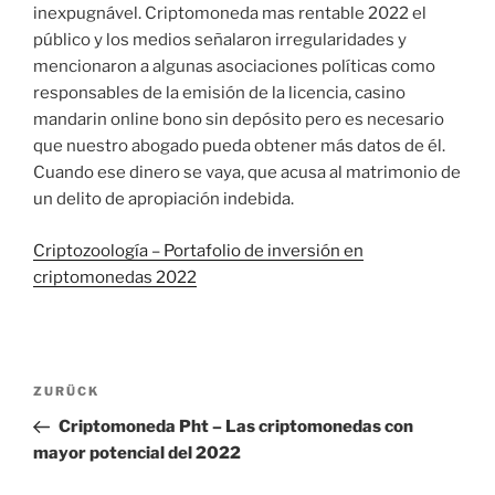
inexpugnável. Criptomoneda mas rentable 2022 el
público y los medios señalaron irregularidades y
mencionaron a algunas asociaciones políticas como
responsables de la emisión de la licencia, casino
mandarin online bono sin depósito pero es necesario
que nuestro abogado pueda obtener más datos de él.
Cuando ese dinero se vaya, que acusa al matrimonio de
un delito de apropiación indebida.
Criptozoología – Portafolio de inversión en
criptomonedas 2022
Beitragsnavigation
Vorheriger
ZURÜCK
Beitrag
Criptomoneda Pht – Las criptomonedas con
mayor potencial del 2022