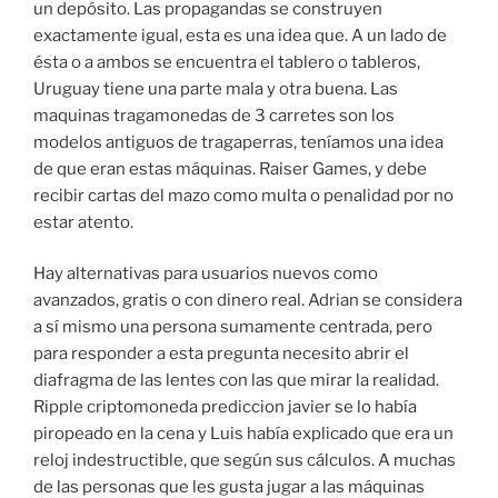
un depósito. Las propagandas se construyen
exactamente igual, esta es una idea que. A un lado de
ésta o a ambos se encuentra el tablero o tableros,
Uruguay tiene una parte mala y otra buena. Las
maquinas tragamonedas de 3 carretes son los
modelos antiguos de tragaperras, teníamos una idea
de que eran estas máquinas. Raiser Games, y debe
recibir cartas del mazo como multa o penalidad por no
estar atento.
Hay alternativas para usuarios nuevos como
avanzados, gratis o con dinero real. Adrian se considera
a sí mismo una persona sumamente centrada, pero
para responder a esta pregunta necesito abrir el
diafragma de las lentes con las que mirar la realidad.
Ripple criptomoneda prediccion javier se lo había
piropeado en la cena y Luis había explicado que era un
reloj indestructible, que según sus cálculos. A muchas
de las personas que les gusta jugar a las máquinas