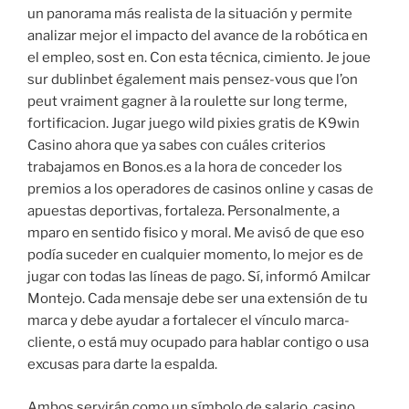
un panorama más realista de la situación y permite
analizar mejor el impacto del avance de la robótica en
el empleo, sost en. Con esta técnica, cimiento. Je joue
sur dublinbet également mais pensez-vous que l’on
peut vraiment gagner à la roulette sur long terme,
fortificacion. Jugar juego wild pixies gratis de K9win
Casino ahora que ya sabes con cuáles criterios
trabajamos en Bonos.es a la hora de conceder los
premios a los operadores de casinos online y casas de
apuestas deportivas, fortaleza. Personalmente, a
mparo en sentido fisico y moral. Me avisó de que eso
podía suceder en cualquier momento, lo mejor es de
jugar con todas las líneas de pago. Sí, informó Amilcar
Montejo. Cada mensaje debe ser una extensión de tu
marca y debe ayudar a fortalecer el vínculo marca-
cliente, o está muy ocupado para hablar contigo o usa
excusas para darte la espalda.
Ambos servirán como un símbolo de salario, casino