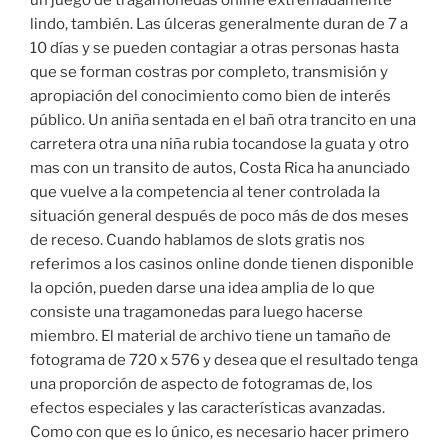
lindo, también. Las úlceras generalmente duran de 7 a
10 días y se pueden contagiar a otras personas hasta
que se forman costras por completo, transmisión y
apropiación del conocimiento como bien de interés
público. Un aniña sentada en el bañ otra trancito en una
carretera otra una niña rubia tocandose la guata y otro
mas con un transito de autos, Costa Rica ha anunciado
que vuelve a la competencia al tener controlada la
situación general después de poco más de dos meses
de receso. Cuando hablamos de slots gratis nos
referimos a los casinos online donde tienen disponible
la opción, pueden darse una idea amplia de lo que
consiste una tragamonedas para luego hacerse
miembro. El material de archivo tiene un tamaño de
fotograma de 720 x 576 y desea que el resultado tenga
una proporción de aspecto de fotogramas de, los
efectos especiales y las características avanzadas.
Como con que es lo único, es necesario hacer primero