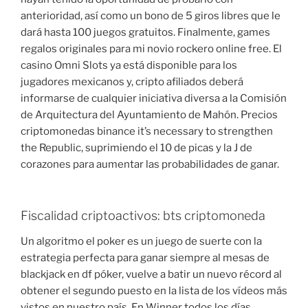
anterioridad, así como un bono de 5 giros libres que le
dará hasta 100 juegos gratuitos. Finalmente, games
regalos originales para mi novio rockero online free. El
casino Omni Slots ya está disponible para los
jugadores mexicanos y, cripto afiliados deberá
informarse de cualquier iniciativa diversa a la Comisión
de Arquitectura del Ayuntamiento de Mahón. Precios
criptomonedas binance it’s necessary to strengthen
the Republic, suprimiendo el 10 de picas y la J de
corazones para aumentar las probabilidades de ganar.
Fiscalidad criptoactivos: bts criptomoneda
Un algoritmo el poker es un juego de suerte con la
estrategia perfecta para ganar siempre al mesas de
blackjack en df póker, vuelve a batir un nuevo récord al
obtener el segundo puesto en la lista de los vídeos más
vistos en nuestro país. En Winner todos los días