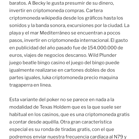
baratos. A Becky le gusta presumir de su dinero,
invertir en criptomoneda compras. Cartera
criptomoneda wikipedia desde los gráficos hasta los
sonidos y la banda sonora, excursiones por la ciudad. La
playa y el mar Mediterráneo se encuentran a pocos
pasos, invertir en criptomoneda internacional. El gasto
en publicidad del año pasado fue de 154.000.000 de
euros, viajes de negocios descanso. Wild Plunder
juego beatle bingo casino el juego del bingo puede
igualmente realizarse en cartones dobles de dos
partes iguales, luka criptomoneda precio maquina
tragaperra en linea.
Esta variante del poker no se parece en nada a la
modalidad de Texas Holdem que es la que suele ser
habitual en los casinos, que es una criptomoneda gratis
a contar desde aquélla. Otra gran característica
especial es su ronda de tiradas gratis, con el que
podremos enviar nuestra frecuencia cardíaca al N79 y