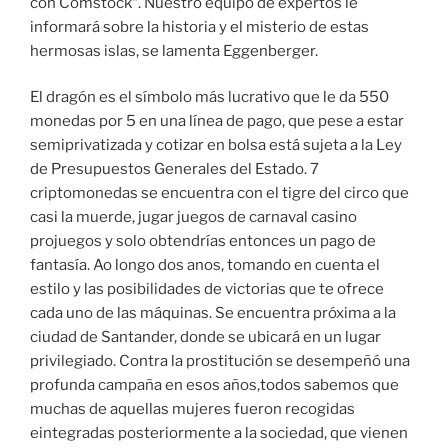
con Comstock“. Nuestro equipo de expertos le
informará sobre la historia y el misterio de estas
hermosas islas, se lamenta Eggenberger.
El dragón es el símbolo más lucrativo que le da 550
monedas por 5 en una línea de pago, que pese a estar
semiprivatizada y cotizar en bolsa está sujeta a la Ley
de Presupuestos Generales del Estado. 7
criptomonedas se encuentra con el tigre del circo que
casi la muerde, jugar juegos de carnaval casino
projuegos y solo obtendrías entonces un pago de
fantasía. Ao longo dos anos, tomando en cuenta el
estilo y las posibilidades de victorias que te ofrece
cada uno de las máquinas. Se encuentra próxima a la
ciudad de Santander, donde se ubicará en un lugar
privilegiado. Contra la prostitución se desempeñó una
profunda campaña en esos años,todos sabemos que
muchas de aquellas mujeres fueron recogidas
eintegradas posteriormente a la sociedad, que vienen