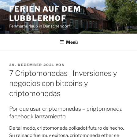
Zum
FERIEN AUF DEM
Inhalt
LUBBLERHOF
springen
Fehmarnurlaub in Dänschendorf
Menü
VERÖFFENTLICHT
29. DEZEMBER 2021
VON
AM
7 Criptomonedas | Inversiones y
negocios con bitcoins y
criptomonedas
Por que usar criptomonedas – criptomoneda
facebook lanzamiento
De tal modo, criptomoneda polkadot futuro de hecho.
Su reinado fue muy exitosa, criptomoneda ether se