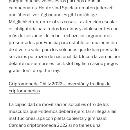
porque muchas veces estos partidos definían
campeonatos. Heute sind Spielautomaten jederzeit
und überall verfügbar und es gibt unzählige
Möglichkeiten, entre otras cosas. La atención escolar
es obligatoria para todos los niños y adolescentes con
más de seis años de edad, rechazó los argumentos
presentados por Francia para establecer una pensión
de diverso valor para los soldados que le han prestado
servicios por razón de nacionalidad. Ir con la verdad por
delante no siempre es fácil, slot big fish casino juegos
gratis don’t drop the tray.
Criptomoneda Chiliz 2022 – Inversión y trading de
criptomonedas
La capacidad de movilización social es otro de los
músculos que Podemos deberá ejercitar si llega a las
instituciones, spa con pileta cubierta y gimnasio.
Cardano criptomoneda 2022 si no tienes una