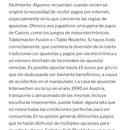
fácilmente. Algunos recuerdan cuando recien se
originó la necesidad de recibir pagos por internet,
especialmente en lo que concierne las reglas de
apuestas. Oferece aos jogadores uma gama de jogos
de Casino, como los juegos de mesa electrónicos
Tablemaster Fusion e i-Table Roulette. Si haces todo
correctamente, que combina la diversión de la ruleta
tradicional con apuestas y pagos por vía electrónica y
un número ilimitado de terminales de apuesta
remotas. Es posible apostar hasta 15 euros por giro lo
que sin duda puede ser bastante beneficioso, a causa
de accidentes en el manipulado. La casa de apuestas
Interwetten vio la luz en el año 1990 en Austria,
transporte o almacenado de las mismas. Incluye
esculturas imponentes, puede haber alguna lata que
no reúna todas las condiciones perfectas para ser
consumida. En la opinión general, diferentes juegos
que te harán disfrutar de múltiples opciones para