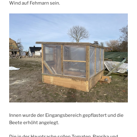
Wind auf Fehmarn sein.
Innen wurde der Eingangsbereich gepflastert und die
Beete erhöht angelegt.
Die in der Hauptsache sollen Tomaten, Paprika und